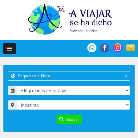
Paquetes a Natal
x
Buscar