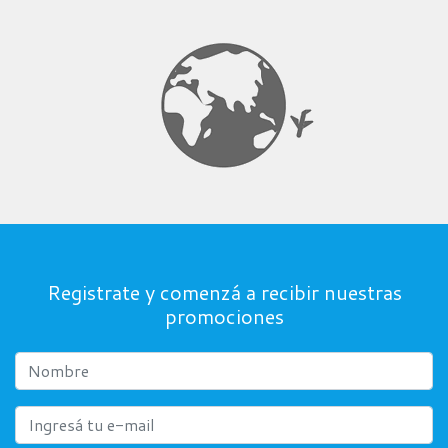
Registrate y comenzá a recibir nuestras
promociones