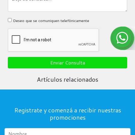
Deseo que se comuniquen telefónicamente
Enviar Consulta
Artículos relacionados
Registrate y comenzá a recibir nuestras
promociones