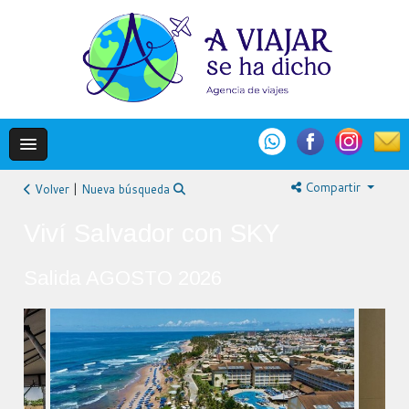
Compartir
Volver
|
Nueva búsqueda
Viví Salvador con SKY
Salida AGOSTO 2026