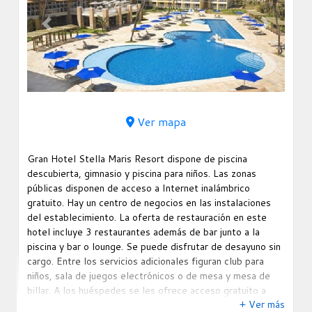
Previous
Next
Ver mapa
Gran Hotel Stella Maris Resort dispone de piscina
descubierta, gimnasio y piscina para niños. Las zonas
públicas disponen de acceso a Internet inalámbrico
gratuito. Hay un centro de negocios en las instalaciones
del establecimiento. La oferta de restauración en este
hotel incluye 3 restaurantes además de bar junto a la
piscina y bar o lounge. Se puede disfrutar de desayuno sin
cargo. Entre los servicios adicionales figuran club para
niños, sala de juegos electrónicos o de mesa y mesa de
billar. A los huéspedes se les ofrece acceso gratuito a
+ Ver más
servicio de transporte al aeropuerto . El parking o