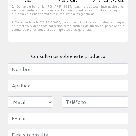
Visa
Mastercard
American Express
cada día del año.
1
De acuerdo a la RG AFIP 3819, para productos internacionales,
exclusivamente los pagos en efectivo serán pasibles de un 5% de percepción
a cuenta de bienes personales e impuesto a las ganancias.
2
De acuerdo a la RG AFIP 3819, para productos internacionales, los pagos
en efectivo y depósitos bancarios serán pasibles de un 5% de percepción a
cuenta de bienes personales e impuesto a las ganancias.
Consultenos sobre este producto