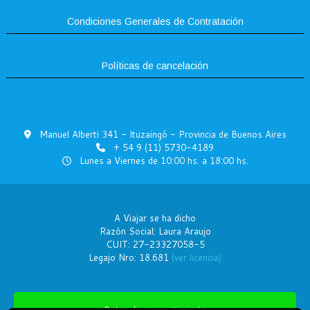
Condiciones Generales de Contratación
Políticas de cancelación
Manuel Alberti 341 - Ituzaingó - Provincia de Buenos Aires
+ 54 9 (11) 5730-4189
Lunes a Viernes de 10:00 hs. a 18:00 hs.
A Viajar se ha dicho
Razón Social: Laura Araujo
CUIT: 27-23327058-5
Legajo Nro: 18.681
(ver licencia)
Boton de arrepentimiento