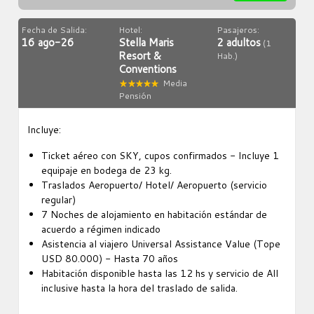
Fecha de Salida:
Hotel:
Pasajeros:
16 ago-26
Stella Maris
2 adultos
(1
Resort &
Hab.)
Conventions
Media
Pensión
Incluye:
Ticket aéreo con SKY, cupos confirmados - Incluye 1
equipaje en bodega de 23 kg.
Traslados Aeropuerto/ Hotel/ Aeropuerto (servicio
regular)
7 Noches de alojamiento en habitación estándar de
acuerdo a régimen indicado
Asistencia al viajero Universal Assistance Value (Tope
USD 80.000) - Hasta 70 años
Habitación disponible hasta las 12 hs y servicio de All
inclusive hasta la hora del traslado de salida.